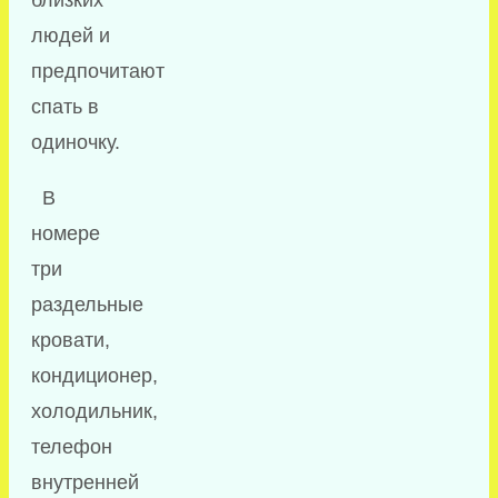
людей и
предпочитают
спать в
одиночку.
В
номере
три
раздельные
кровати,
кондиционер,
холодильник,
телефон
внутренней