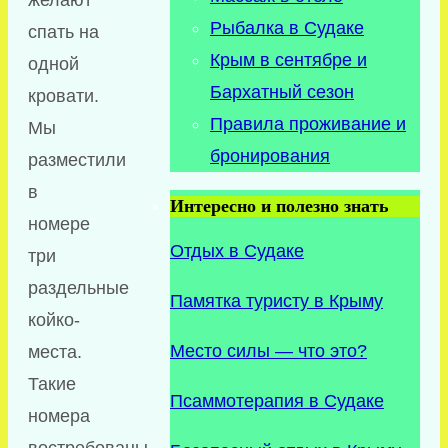
Рыбалка в Судаке
спать на
Крым в сентябре и
одной
Бархатный сезон
кровати.
Правила проживание и
Мы
бронирования
разместили
в
Интересно и полезно знать
номере
Отдых в Судаке
три
раздельные
Памятка туристу в Крыму
койко-
Место силы — что это?
места.
Такие
Псаммотерапия в Судаке
номера
востребованы