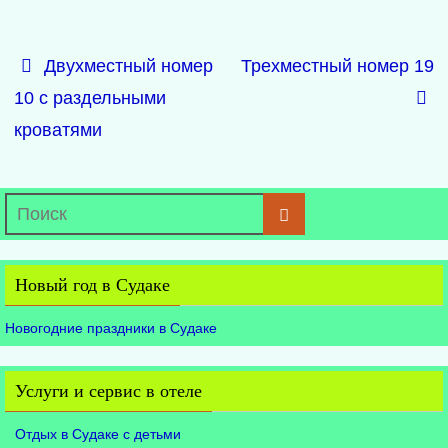
Двухместный номер
Трехместный номер 19
10 с раздельными
кроватями
Новый год в Судаке
Новогодние праздники в Судаке
Услуги и сервис в отеле
Отдых в Судаке с детьми