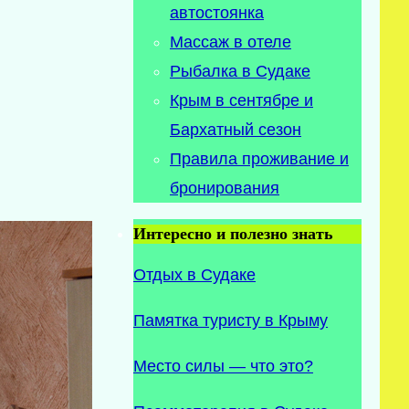
автостоянка
Массаж в отеле
Рыбалка в Судаке
Крым в сентябре и
Бархатный сезон
Правила проживание и
бронирования
Интересно и полезно знать
Отдых в Судаке
Памятка туристу в Крыму
Место силы — что это?