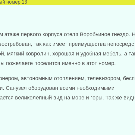
ый номер 13
 этаже первого корпуса отеля Воробьиное гнездо. 
востребован, так как имеет преимущества непосред
й, мягкий ковролин, хорошая и удобная мебель, а та
вы пожелаете поселится именно в этот номер.
онером, автономным отоплением, телевизором, бес
зи. Санузел оборудован всеми необходимыми
ается великолепный вид на море и горы. Так же вид