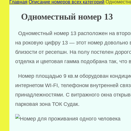
Главная
Описание номеров всех категорий
Одноместн
Одноместный номер 13
Одноместный номер 13 расположен на втором
на роковую цифру 13 — этот номер довольно 
близости от ресепшн. На полу постелен дорого
отделка и цветовая гамма подобрана так, что 
Номер площадью 9 кв.м оборудован кондици
интернетом WI-FI, телефоном внутренней свя
принадлежностями. С витражного окна открыв
парковая зона ТОК Судак.