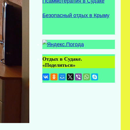
Псаммотерапия в Судаке
Безопасный отдых в Крыму
Отдых в Судаке.
«Поделиться»